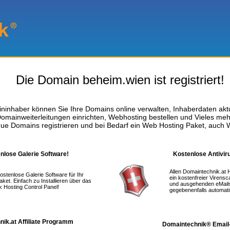
Die Domain beheim.wien ist registriert!
ninhaber können Sie Ihre Domains online verwalten, Inhaberdaten aktu
omainweiterleitungen einrichten, Webhosting bestellen und Vieles meh
ue Domains registrieren und bei Bedarf ein Web Hosting Paket, auch 
enlose Galerie Software!
Kostenlose Antivir
Allen Domaintechnik.at 
kostenlose Galerie Software für Ihr
ein kostenfreier Virensc
ket. Einfach zu Installieren über das
und ausgehenden eMails 
 Hosting Control Panel!
gegebenenfalls automati
ik.at Affiliate Programm
Domaintechnik® Email