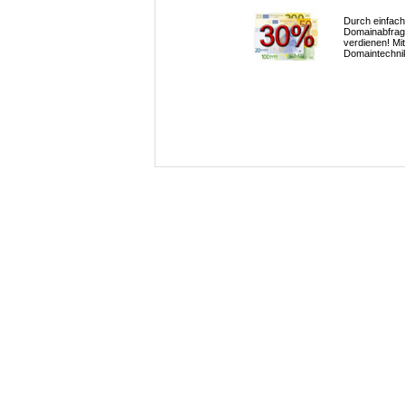
Durch einfach
Domainabfrag
verdienen! Mi
Domaintechni