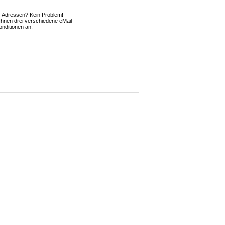
l-Adressen? Kein Problem!
 Ihnen drei verschiedene eMail
nditionen an.